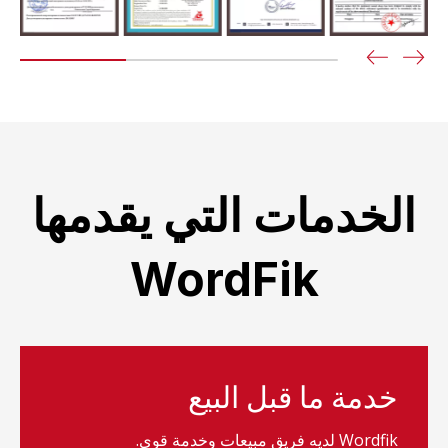
الخدمات التي يقدمها
WordFik
خدمة ما قبل البيع
Wordfik لديه فريق مبيعات وخدمة قوي.