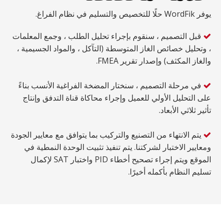
يوفر WordFik حلًا للتخصيص والتسليم في نظام الفراغ.
قبل التصميم ، سنقوم بإجراء تحليل الطلب ، وجمع المعلمات

، وتحليل خصائص الغاز المتوسطة (التآكل ، والمواد الجسيمية ،
والغاز المكثف) وإصدار تقرير FMEA.
في مرحلة التصميم ، سنختار المضخة الفراغية الأنسب بناءً

على التحليل الأولي للعميل وإجراء محاكاة قناة التدفق وإنتاج
تأثير ثلاثي الأبعاد.
يتم الانتهاء من التصنيع والتركيب بما يتوافق مع معايير الجودة

ومعايير الاختبار لشركتنا. يتم تنفيذ تثبيت الوحدة النمطية في
الموقع ويتم إجراء تصحيح أخطاء PID واختبار SAT لإكمال
تسليم النظام بأكمله أخيرًا.