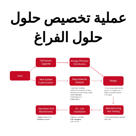
عملية تخصيص حلول
حلول الفراغ