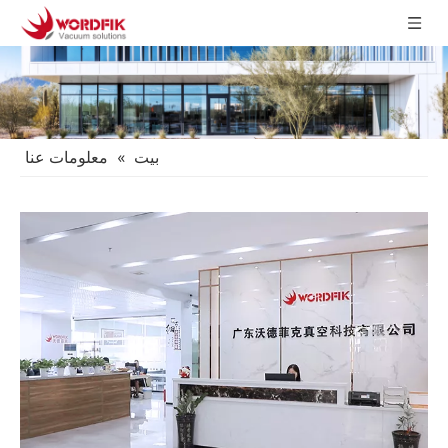
بيت
»
معلومات عنا