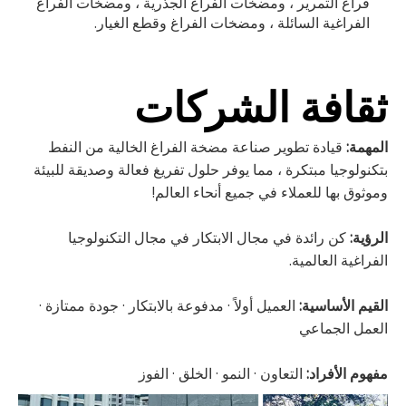
فراغ التمرير ، ومضخات الفراغ الجذرية ، ومضخات الفراغ
الفراغية السائلة ، ومضخات الفراغ وقطع الغيار.
ثقافة الشركات
المهمة:
قيادة تطوير صناعة مضخة الفراغ الخالية من النفط
بتكنولوجيا مبتكرة ، مما يوفر حلول تفريغ فعالة وصديقة للبيئة
وموثوق بها للعملاء في جميع أنحاء العالم!
الرؤية:
كن رائدة في مجال الابتكار في مجال التكنولوجيا
الفراغية العالمية.
القيم الأساسية:
العميل أولاً · مدفوعة بالابتكار · جودة ممتازة ·
العمل الجماعي
مفهوم الأفراد:
التعاون · النمو · الخلق · الفوز