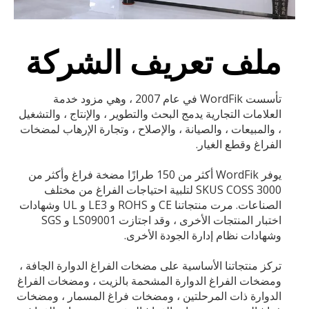
ملف تعريف الشركة
تأسست WordFik في عام 2007 ، وهي مزود خدمة
العلامات التجارية يدمج البحث والتطوير ، والإنتاج ، والتشغيل
، والمبيعات ، والصيانة ، والإصلاح ، وتجارة الإرهاب لمضخات
الفراغ وقطع الغيار.
يوفر WordFik أكثر من 150 طرازًا مضخة فراغ وأكثر من
3000 SKUS COSS لتلبية احتياجات الفراغ من مختلف
الصناعات. مرت منتجاتنا CE و ROHS و LE3 و UL وشهادات
اختبار المنتجات الأخرى ، وقد اجتازت LS09001 و SGS
وشهادات نظام إدارة الجودة الأخرى.
تركز منتجاتنا الأساسية على مضخات الفراغ الدوارة الجافة ،
ومضخات الفراغ الدوارة المشحمة بالزيت ، ومضخات الفراغ
الدوارة ذات المرحلتين ، ومضخات فراغ المسمار ، ومضخات