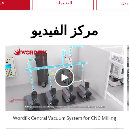
ميل
التعليمات
فيد
مركز الفيديو
Wordfik Central Vacuum System for CNC Milling
Machine Workshop