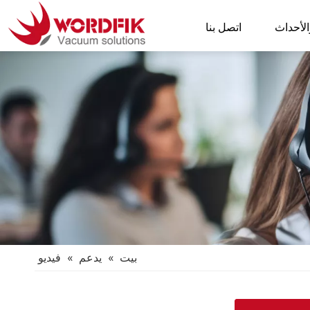
الأحداث
اتصل بنا
بيت
»
يدعم
»
فيديو