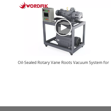
Oil-Sealed Rotary Vane Roots Vacuum System for
Freeze Dryer