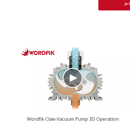
يو
Wordfik Claw Vacuum Pump 3D Operation