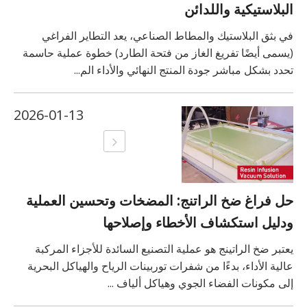
البلاستيكية واللدائن
في بثق البلاستيك والمطاط الصناعي، يعد التطاير الفراغي
(يسمى أيضًا تفريغ الغاز من فتحة الطارد) خطوة عملية حاسمة
تحدد بشكل مباشر جودة المنتج النهائي والأداء الم...
2026-01-13
حل فراغ ضخ الراتنج: المضخات وتحسين العملية
ودليل استكشاف الأخطاء وإصلاحها
يعتبر ضخ الراتينج هو عملية التصنيع السائدة للأجزاء المركبة
عالية الأداء، بدءًا من شفرات توربينات الرياح والهياكل البحرية
إلى مكونات الفضاء الجوي وهياكل ألياف ...