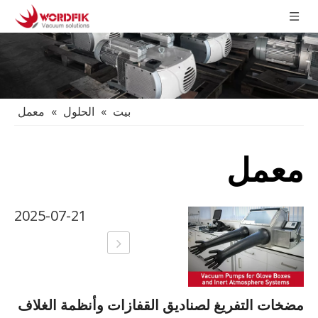
بيت
»
الحلول
»
معمل
معمل
2025-07-21
مضخات التفريغ لصناديق القفازات وأنظمة الغلاف