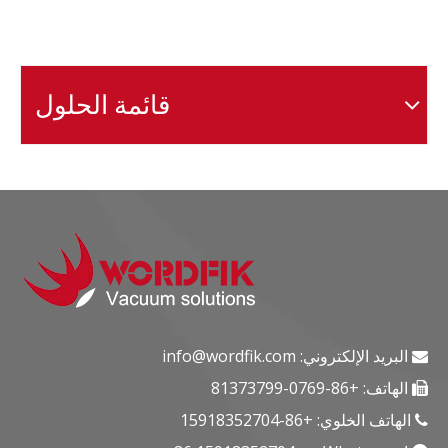
قائمة الحلول
البريد الإلكتروني:
info@wordfik.com

الهاتف: +86-0769-81373799

الهاتف الخلوي: +86-15918352704
